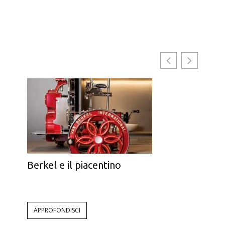
Berkel e il piacentino
Le 
APPROFONDISCI
AP