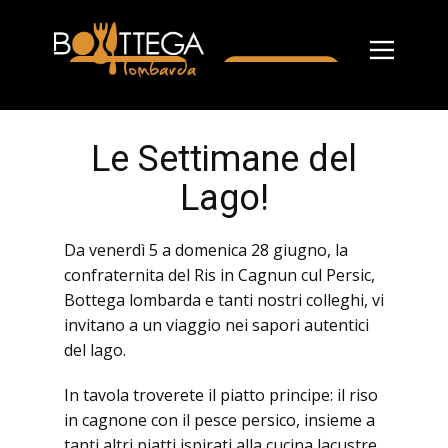
Le Settimane del
Lago!
Da venerdì 5 a domenica 28 giugno, la
confraternita del Ris in Cagnun cul Persic,
Bottega lombarda e tanti nostri colleghi, vi
invitano a un viaggio nei sapori autentici
del lago.
In tavola troverete il piatto principe: il riso
in cagnone con il pesce persico, insieme a
tanti altri piatti ispirati alla cucina lacustre,