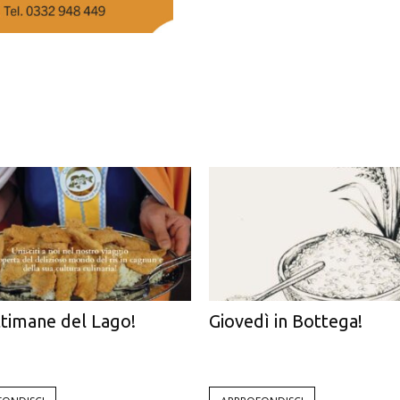
ttimane del Lago!
Giovedì in Bottega!