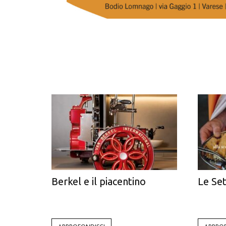
Berkel e il piacentino
Le Se