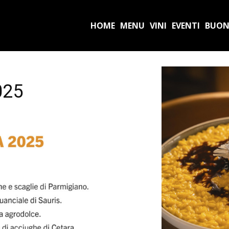
HOME
MENU
VINI
EVENTI
BUON
025