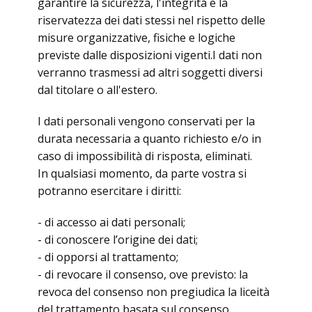
garantire la sicurezza, l'integrità e la
riservatezza dei dati stessi nel rispetto delle
misure organizzative, fisiche e logiche
previste dalle disposizioni vigenti.I dati non
verranno trasmessi ad altri soggetti diversi
dal titolare o all'estero.
I dati personali vengono conservati per la
durata necessaria a quanto richiesto e/o in
caso di impossibilità di risposta, eliminati.
In qualsiasi momento, da parte vostra si
potranno esercitare i diritti:
- di accesso ai dati personali;
- di conoscere l’origine dei dati;
- di opporsi al trattamento;
- di revocare il consenso, ove previsto: la
revoca del consenso non pregiudica la liceità
del trattamento basata sul consenso