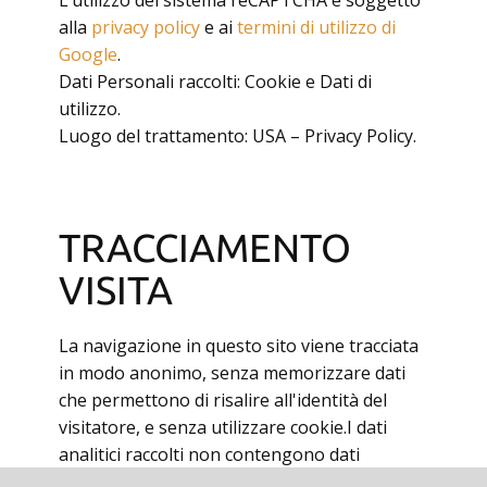
L’utilizzo del sistema reCAPTCHA è soggetto
alla
privacy policy
e ai
termini di utilizzo di
Google
.
Dati Personali raccolti: Cookie e Dati di
utilizzo.
Luogo del trattamento: USA – Privacy Policy.
TRACCIAMENTO
VISITA
La navigazione in questo sito viene tracciata
in modo anonimo, senza memorizzare dati
che permettono di risalire all'identità del
visitatore, e senza utilizzare cookie.I dati
analitici raccolti non contengono dati
personali, vengono utilizzati solo per l'analisi